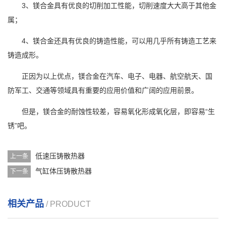
3、镁合金具有优良的切削加工性能，切削速度大大高于其他金
属；
4、镁合金还具有优良的铸造性能，可以用几乎所有铸造工艺来
铸造成形。
正因为以上优点，镁合金在汽车、电子、电器、航空航天、国
防军工、交通等领域具有重要的应用价值和广阔的应用前景。
但是，镁合金的耐蚀性较差，容易氧化形成氧化层，即容易“生
锈”吧。
低速压铸散热器
上一条
气缸体压铸散热器
下一条
相关产品
/ PRODUCT