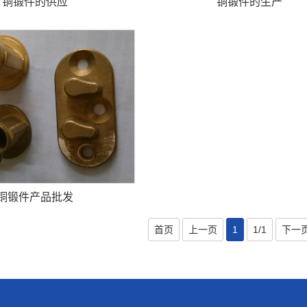
铜锻件的供应
铜锻件的生产
铜锻件产品批发
首页
上一页
1
1/1
下一