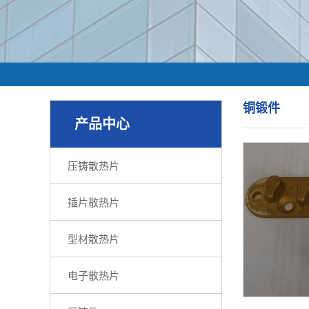
铜锻件
产品中心
压铸散热片
插片散热片
型材散热片
电子散热片