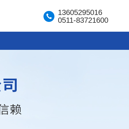
13605295016
0511-83721600