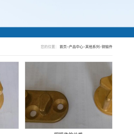
您的位置：
首页
>
产品中心
>
其他系列
>
铜锻件