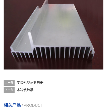
叉指形型材散热器
上一条
水冷散热器
下一条
相关产品
/ PRODUCT